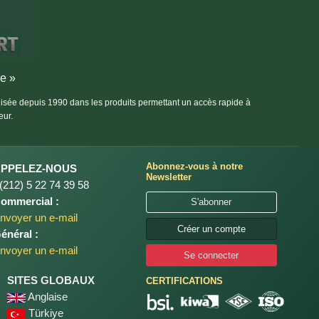
re »
alisée depuis 1990 dans les produits permettant un accès rapide à
eur.
Abonnez-vous à notre
APPELEZ-NOUS
Newsletter
(212) 5 22 74 39 58
ommercial :
S'abonner
nvoyer un e-mail
Créer un compte
énéral :
nvoyer un e-mail
Se connecter
SITES GLOBAUX
CERTIFICATIONS
Anglaise
Türkiye