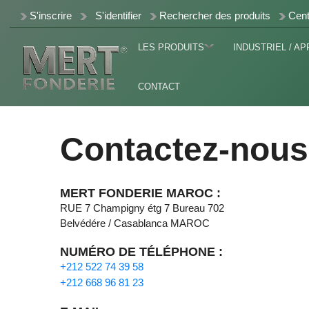
S'inscrire
S'identifier
Rechercher des produits
Cent
LES PRODUITS
INDUSTRIEL / AP
CONTACT
Contactez-nous
MERT FONDERIE MAROC :
RUE 7 Champigny étg 7 Bureau 702
Belvédére / Casablanca MAROC
NUMÉRO DE TÉLÉPHONE :
+212 522 74 39 58
+212 668 96 81 23