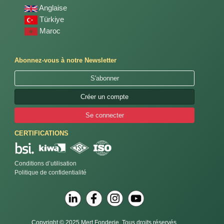
Anglaise
Türkiye
Maroc
Abonnez-vous à notre Newsletter
S'abonner
Créer un compte
Se connecter
CERTIFICATIONS
Conditions d’utilisation
Politique de confidentialité
Copyright © 2025 Mert Fonderie. Tous droits réservés.