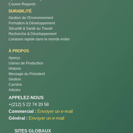
Couvre-Regards
DURABILITÉ
Gestion de l'Environnement
Formation & Développement
Sécurité & Santé au Travail
Recherche & Développement
Livraison rapide dans le monde entier
À PROPOS
Aperçu
Usines de Production
Histoire
Message du Président
Gestion
Carrière
Articles
APPELEZ-NOUS
+(212) 5 22 74 39 58
Commercial :
Envoyer un e-mail
Général :
Envoyer un e-mail
SITES GLOBAUX