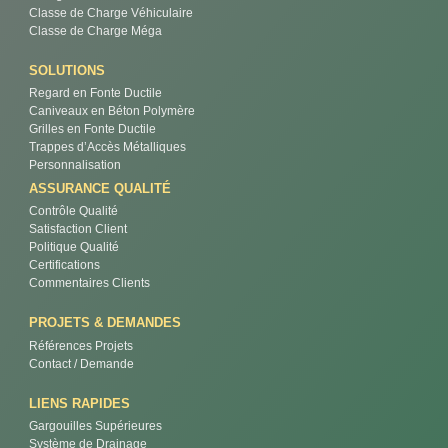
Classe de Charge Véhiculaire
Classe de Charge Méga
SOLUTIONS
Regard en Fonte Ductile
Caniveaux en Béton Polymère
Grilles en Fonte Ductile
Trappes d’Accès Métalliques
Personnalisation
ASSURANCE QUALITÉ
Contrôle Qualité
Satisfaction Client
Politique Qualité
Certifications
Commentaires Clients
PROJETS & DEMANDES
Références Projets
Contact / Demande
LIENS RAPIDES
Gargouilles Supérieures
Système de Drainage