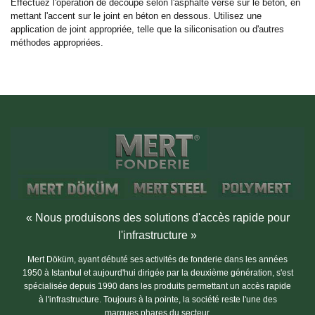
Effectuez l'opération de découpe selon l'asphalte versé sur le béton, en
mettant l'accent sur le joint en béton en dessous. Utilisez une
application de joint appropriée, telle que la siliconisation ou d'autres
méthodes appropriées.
« Nous produisons des solutions d'accès rapide pour
l'infrastructure »
Mert Döküm, ayant débuté ses activités de fonderie dans les années
1950 à Istanbul et aujourd'hui dirigée par la deuxième génération, s'est
spécialisée depuis 1990 dans les produits permettant un accès rapide
à l'infrastructure. Toujours à la pointe, la société reste l'une des
marques phares du secteur.