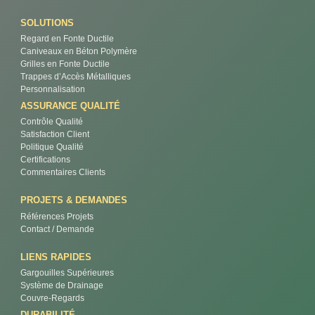
SOLUTIONS
Regard en Fonte Ductile
Caniveaux en Béton Polymère
Grilles en Fonte Ductile
Trappes d’Accès Métalliques
Personnalisation
ASSURANCE QUALITÉ
Contrôle Qualité
Satisfaction Client
Politique Qualité
Certifications
Commentaires Clients
PROJETS & DEMANDES
Références Projets
Contact / Demande
LIENS RAPIDES
Gargouilles Supérieures
Système de Drainage
Couvre-Regards
DURABILITÉ