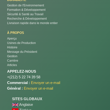
Gestion de l'Environnement
Formation & Développement
Sécurité & Santé au Travail
Recherche & Développement
Livraison rapide dans le monde entier
À PROPOS
Aperçu
Usines de Production
Histoire
Message du Président
Gestion
Carrière
Articles
APPELEZ-NOUS
+(212) 5 22 74 39 58
Commercial :
Envoyer un e-mail
Général :
Envoyer un e-mail
SITES GLOBAUX
Anglaise