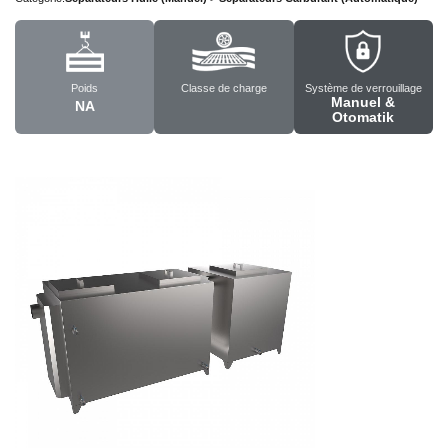
Poids
Classe de charge
Système de verrouillage
Manuel &
NA
Otomatik