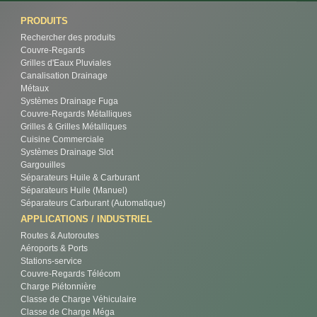
PRODUITS
Rechercher des produits
Couvre-Regards
Grilles d'Eaux Pluviales
Canalisation Drainage
Métaux
Systèmes Drainage Fuga
Couvre-Regards Métalliques
Grilles & Grilles Métalliques
Cuisine Commerciale
Systèmes Drainage Slot
Gargouilles
Séparateurs Huile & Carburant
Séparateurs Huile (Manuel)
Séparateurs Carburant (Automatique)
APPLICATIONS / INDUSTRIEL
Routes & Autoroutes
Aéroports & Ports
Stations-service
Couvre-Regards Télécom
Charge Piétonnière
Classe de Charge Véhiculaire
Classe de Charge Méga