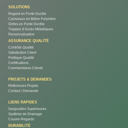
SOLUTIONS
Regard en Fonte Ductile
Caniveaux en Béton Polymère
Grilles en Fonte Ductile
Trappes d’Accès Métalliques
Personnalisation
ASSURANCE QUALITÉ
Contrôle Qualité
Satisfaction Client
Politique Qualité
Certifications
Commentaires Clients
PROJETS & DEMANDES
Références Projets
Contact / Demande
LIENS RAPIDES
Gargouilles Supérieures
Système de Drainage
Couvre-Regards
DURABILITÉ