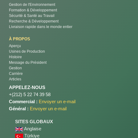
Gestion de l'Environnement
Formation & Développement
Sécurité & Santé au Travail
Recherche & Développement
Livraison rapide dans le monde entier
À PROPOS
Aperçu
Usines de Production
Histoire
Message du Président
Gestion
Carrière
Articles
APPELEZ-NOUS
+(212) 5 22 74 39 58
Commercial :
Envoyer un e-mail
Général :
Envoyer un e-mail
SITES GLOBAUX
Anglaise
Türkiye