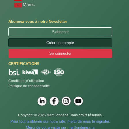
Maroc
Abonnez-vous à notre Newsletter
S'abonner
Créer un compte
Se connecter
CERTIFICATIONS
Conditions d’utilisation
Politique de confidentialité
Copyright © 2025 Mert Fonderie. Tous droits réservés.
Pour tout problème sur notre site, merci de nous le signaler.
Merci de votre visite sur mertfonderie.ma