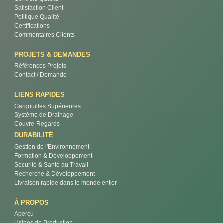
Satisfaction Client
Politique Qualité
Certifications
Commentaires Clients
PROJETS & DEMANDES
Références Projets
Contact / Demande
LIENS RAPIDES
Gargouilles Supérieures
Système de Drainage
Couvre-Regards
DURABILITÉ
Gestion de l'Environnement
Formation & Développement
Sécurité & Santé au Travail
Recherche & Développement
Livraison rapide dans le monde entier
À PROPOS
Aperçu
Usines de Production