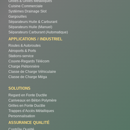
Grilles & Grilles Métalliques
Cuisine Commerciale
Systèmes Drainage Slot
Gargouilles
Séparateurs Huile & Carburant
Séparateurs Huile (Manuel)
Séparateurs Carburant (Automatique)
APPLICATIONS / INDUSTRIEL
Routes & Autoroutes
Aéroports & Ports
Stations-service
Couvre-Regards Télécom
Charge Piétonnière
Classe de Charge Véhiculaire
Classe de Charge Méga
SOLUTIONS
Regard en Fonte Ductile
Caniveaux en Béton Polymère
Grilles en Fonte Ductile
Trappes d’Accès Métalliques
Personnalisation
ASSURANCE QUALITÉ
Contrôle Qualité