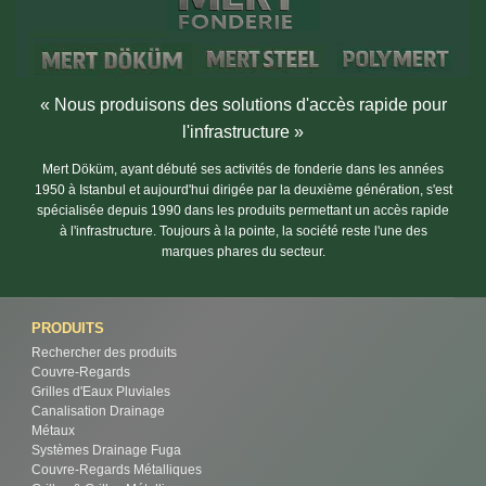
« Nous produisons des solutions d'accès rapide pour
l'infrastructure »
Mert Döküm, ayant débuté ses activités de fonderie dans les années
1950 à Istanbul et aujourd'hui dirigée par la deuxième génération, s'est
spécialisée depuis 1990 dans les produits permettant un accès rapide
à l'infrastructure. Toujours à la pointe, la société reste l'une des
marques phares du secteur.
PRODUITS
Rechercher des produits
Couvre-Regards
Grilles d'Eaux Pluviales
Canalisation Drainage
Métaux
Systèmes Drainage Fuga
Couvre-Regards Métalliques