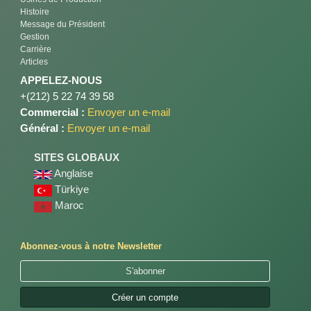
Histoire
Message du Président
Gestion
Carrière
Articles
APPELEZ-NOUS
+(212) 5 22 74 39 58
Commercial :
Envoyer un e-mail
Général :
Envoyer un e-mail
SITES GLOBAUX
Anglaise
Türkiye
Maroc
Abonnez-vous à notre Newsletter
S'abonner
Créer un compte