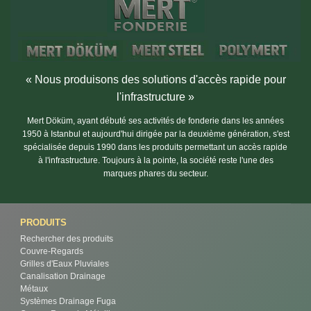
« Nous produisons des solutions d'accès rapide pour
l'infrastructure »
Mert Döküm, ayant débuté ses activités de fonderie dans les années
1950 à Istanbul et aujourd'hui dirigée par la deuxième génération, s'est
spécialisée depuis 1990 dans les produits permettant un accès rapide
à l'infrastructure. Toujours à la pointe, la société reste l'une des
marques phares du secteur.
PRODUITS
Rechercher des produits
Couvre-Regards
Grilles d'Eaux Pluviales
Canalisation Drainage
Métaux
Systèmes Drainage Fuga