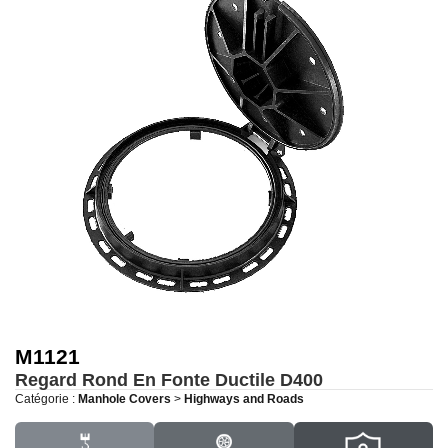
M1121
Regard Rond En Fonte Ductile
D400
Catégorie :
Manhole Covers
>
Highways and Roads