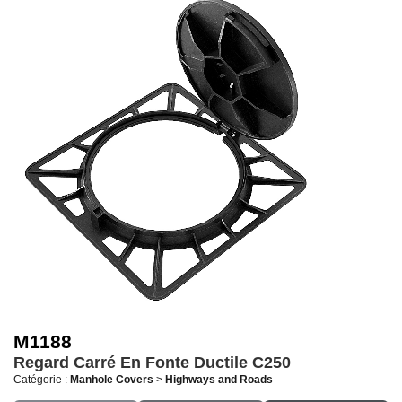
M1188
Regard Carré En Fonte Ductile
C250
Catégorie :
Manhole Covers
>
Highways and Roads