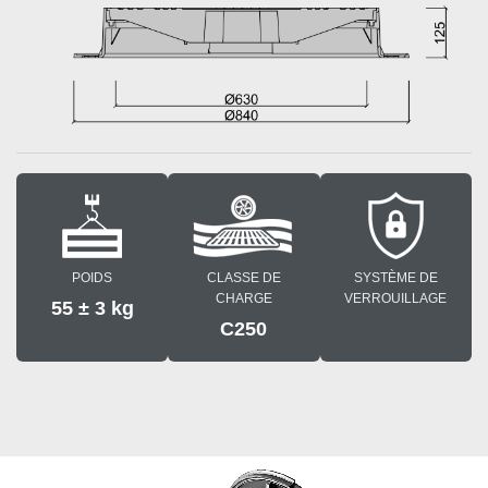
POIDS
CLASSE DE
SYSTÈME DE
CHARGE
VERROUILLAGE
55 ± 3 kg
C250