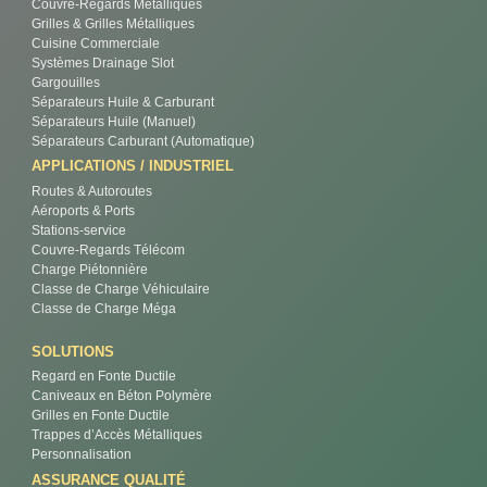
Couvre-Regards Métalliques
Grilles & Grilles Métalliques
Cuisine Commerciale
Systèmes Drainage Slot
Gargouilles
Séparateurs Huile & Carburant
Séparateurs Huile (Manuel)
Séparateurs Carburant (Automatique)
APPLICATIONS / INDUSTRIEL
Routes & Autoroutes
Aéroports & Ports
Stations-service
Couvre-Regards Télécom
Charge Piétonnière
Classe de Charge Véhiculaire
Classe de Charge Méga
SOLUTIONS
Regard en Fonte Ductile
Caniveaux en Béton Polymère
Grilles en Fonte Ductile
Trappes d’Accès Métalliques
Personnalisation
ASSURANCE QUALITÉ