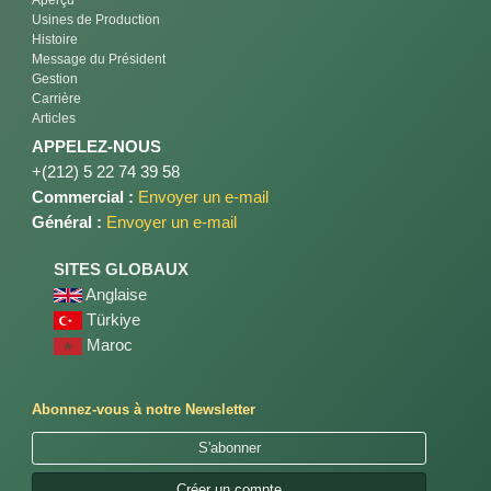
Usines de Production
Histoire
Message du Président
Gestion
Carrière
Articles
APPELEZ-NOUS
+(212) 5 22 74 39 58
Commercial :
Envoyer un e-mail
Général :
Envoyer un e-mail
SITES GLOBAUX
Anglaise
Türkiye
Maroc
Abonnez-vous à notre Newsletter
S'abonner
Créer un compte