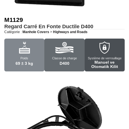
M1129
Regard Carré En Fonte Ductile
D400
Catégorie :
Manhole Covers
>
Highways and Roads
Poids
Classe de charge
Système de verrouillage
Manuel ve
69 ± 3 kg
D400
Otomatik Kilit