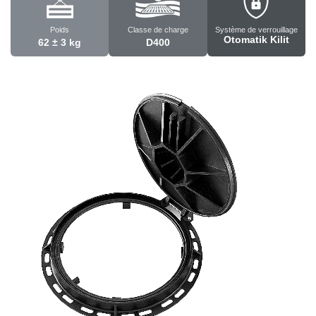
Poids
Classe de charge
Système de verrouillage
Otomatik Kilit
62 ± 3 kg
D400