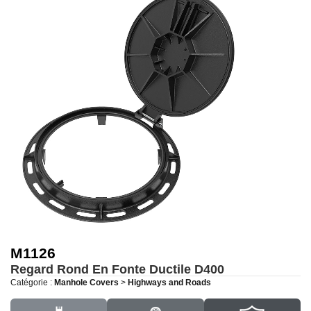
M1126
Regard Rond En Fonte Ductile
D400
Catégorie :
Manhole Covers
>
Highways and Roads